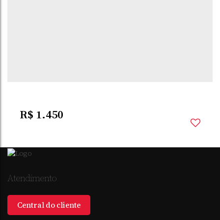
R$
1.450
Atendimento
Central do cliente