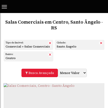
Salas Comerciais em Centro, Santo Ângelo -
RS
Tipo de Imóvel:
Cidade:
Comercial » Salas Comerciais
Santo Ângelo
Bairro:
Centro
Busca Avançada