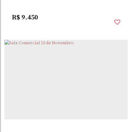
R$
9.450
CENTRO
,
SANTO
,
RIO GRANDE DO
,
BRASIL
ÂNGELO
SUL