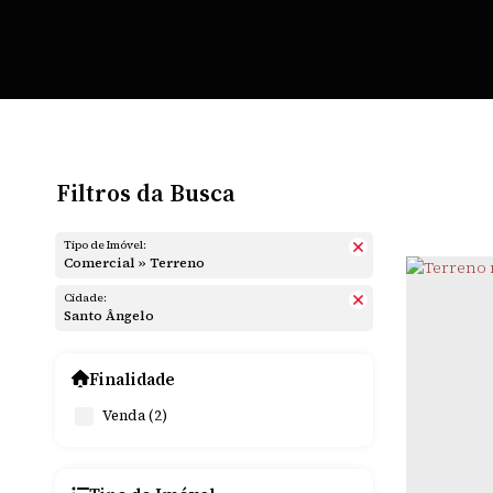
Filtros da Busca
Tipo de Imóvel:
Comercial » Terreno
Cidade:
Santo Ângelo
Finalidade
Venda (2)