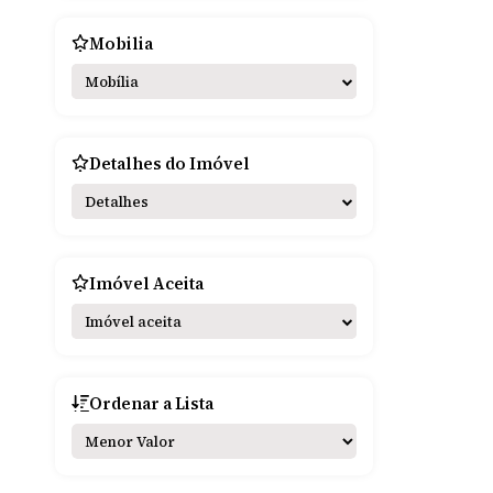
Mobilia
Mobília
Detalhes do Imóvel
Detalhes
Imóvel Aceita
Imóvel aceita
Ordenar a Lista