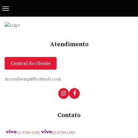
Atendimento
Central do cliente
moradaemp@hotmail.com
Contato
55 9709-1992
55 9709-1992