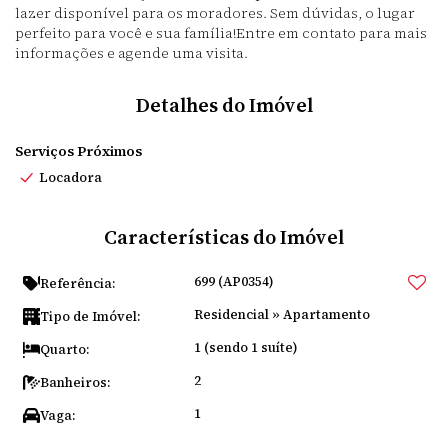
lazer disponível para os moradores. Sem dúvidas, o lugar
perfeito para você e sua família!Entre em contato para mais
informações e agende uma visita.
Detalhes do Imóvel
Serviços Próximos
Locadora
Características do Imóvel
699
(AP0354)
Referência:
Residencial
»
Apartamento
Tipo de Imóvel:
1 (sendo 1 suíte)
Quarto:
2
Banheiros:
1
Vaga: