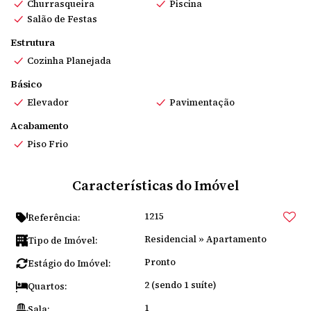
Churrasqueira
Piscina
Salão de Festas
Estrutura
Cozinha Planejada
Básico
Elevador
Pavimentação
Acabamento
Piso Frio
Características do Imóvel
1215
Referência:
Residencial
»
Apartamento
Tipo de Imóvel:
Pronto
Estágio do Imóvel:
2 (sendo 1 suíte)
Quartos:
1
Sala: