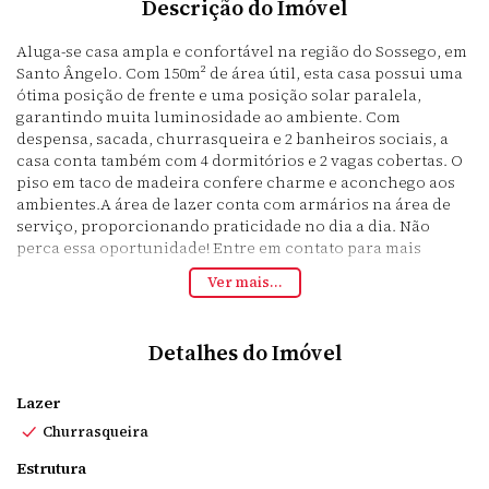
Descrição do Imóvel
Aluga-se casa ampla e confortável na região do Sossego, em
Santo Ângelo. Com 150m² de área útil, esta casa possui uma
ótima posição de frente e uma posição solar paralela,
garantindo muita luminosidade ao ambiente. Com
despensa, sacada, churrasqueira e 2 banheiros sociais, a
casa conta também com 4 dormitórios e 2 vagas cobertas. O
piso em taco de madeira confere charme e aconchego aos
ambientes.A área de lazer conta com armários na área de
serviço, proporcionando praticidade no dia a dia. Não
perca essa oportunidade! Entre em contato para mais
informações e agende uma visita.
Ver mais...
Detalhes do Imóvel
Lazer
Churrasqueira
Estrutura