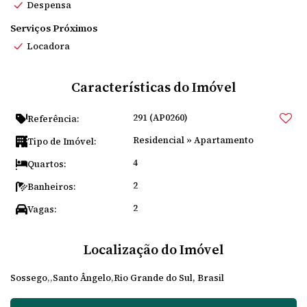
Despensa
Serviços Próximos
Locadora
Características do Imóvel
291
(AP0260)
Referência:
Residencial
»
Apartamento
Tipo de Imóvel:
4
Quartos:
2
Banheiros:
2
Vagas:
Localização do Imóvel
Sossego
Santo Ângelo
Rio Grande do Sul, Brasil