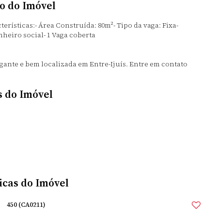
o do Imóvel
rísticas:- Área Construída: 80m²- Tipo da vaga: Fixa-
nheiro social- 1 Vaga coberta
ante e bem localizada em Entre-Ijuís. Entre em contato
s do Imóvel
icas do Imóvel
450
(CA0211)