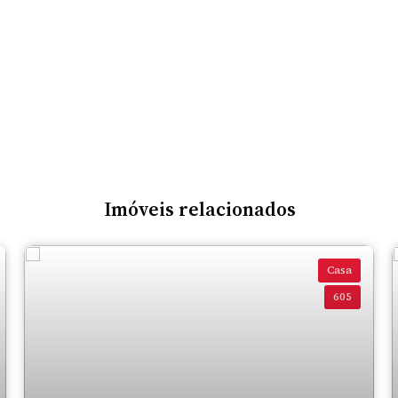
Imóveis relacionados
Casa
605