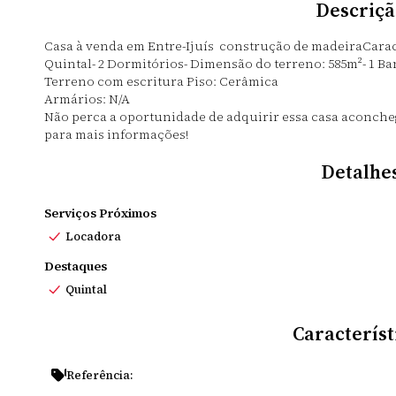
Descriçã
Casa à venda em Entre-Ijuís construção de madeiraCaracte
Quintal- 2 Dormitórios- Dimensão do terreno: 585m²- 1 Ba
Terreno com escritura Piso: Cerâmica
Armários: N/A
Não perca a oportunidade de adquirir essa casa aconcheg
para mais informações!
Detalhe
Serviços Próximos
Locadora
Destaques
Quintal
Característ
Referência: