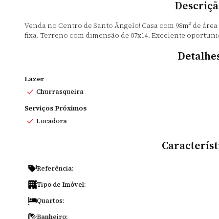
Descriçã
Venda no Centro de Santo Ângelo! Casa com 98m² de área 
fixa. Terreno com dimensão de 07x14. Excelente oportuni
Detalhe
Lazer
Churrasqueira
Serviços Próximos
Locadora
Característ
Referência:
Tipo de Imóvel:
Quartos:
Banheiro: