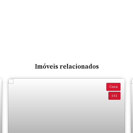
Imóveis relacionados
Casa
161