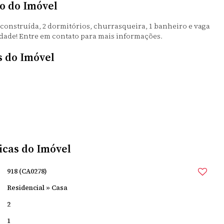
o do Imóvel
construída, 2 dormitórios, churrasqueira, 1 banheiro e vaga
dade! Entre em contato para mais informações.
s do Imóvel
icas do Imóvel
918
(CA0278)
Residencial
»
Casa
2
1