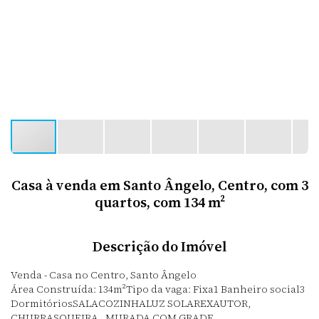
Casa à venda em Santo Ângelo, Centro, com 3
quartos, com 134 m²
Descrição do Imóvel
Venda - Casa no Centro, Santo Ângelo
Área Construída: 134m²Tipo da vaga: Fixa1 Banheiro social3
DormitóriosSALACOZINHALUZ SOLAREXAUTOR,
CHURRASQUEIRA , MURADA COM GRADE