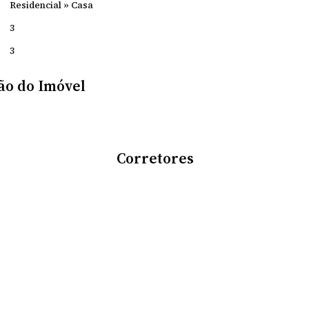
Residencial
»
Casa
3
3
ão do Imóvel
Corretores