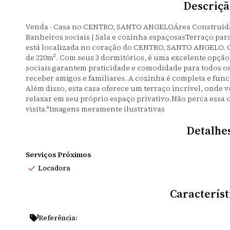
Descriçã
Venda - Casa no CENTRO, SANTO ANGELOÁrea Construída: 
Banheiros sociais | Sala e cozinha espaçosasTerraço pa
está localizada no coração do CENTRO, SANTO ANGELO. 
de 220m². Com seus 3 dormitórios, é uma excelente opção
sociais garantem praticidade e comodidade para todos os
receber amigos e familiares. A cozinha é completa e funci
Além disso, esta casa oferece um terraço incrível, onde 
relaxar em seu próprio espaço privativo.Não perca essa
visita.*Imagens meramente ilustrativas
Detalhe
Serviços Próximos
Locadora
Característ
Referência: