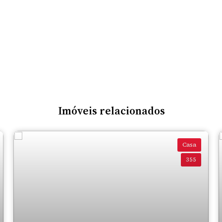
Imóveis relacionados
Casa
355