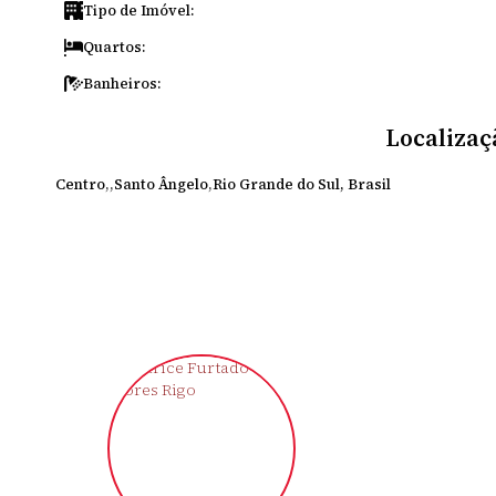
Tipo de Imóvel:
Quartos:
Banheiros:
Localizaç
Centro
Santo Ângelo
Rio Grande do Sul, Brasil
‹
›