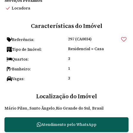
Serviços Próximos
Locadora
Características do Imóvel
297
(CA0034)
Referência:
Residencial
»
Casa
Tipo de Imóvel:
3
Quartos:
1
Banheiro:
3
Vagas:
Localização do Imóvel
Mário Pilau
Santo Ângelo
Rio Grande do Sul, Brasil
Atendimento pelo
WhatsApp