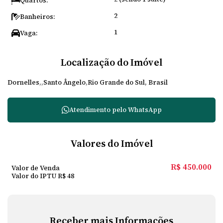
Quartos:
2
Banheiros:
1
Vaga:
Localização do Imóvel
Dornelles
Santo Ângelo
Rio Grande do Sul, Brasil
Atendimento pelo
WhatsApp
Valores do Imóvel
R$
450.000
Valor de Venda
Valor do IPTU
R$
48
Receber mais Informações