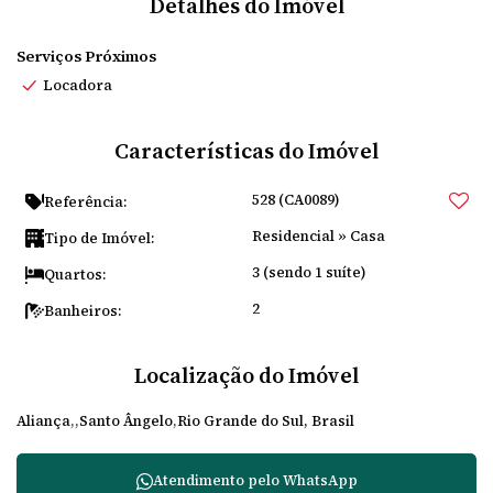
Detalhes do Imóvel
Serviços Próximos
Locadora
Características do Imóvel
528
(CA0089)
Referência:
Residencial
»
Casa
Tipo de Imóvel:
3 (sendo 1 suíte)
Quartos:
2
Banheiros:
Localização do Imóvel
Aliança
Santo Ângelo
Rio Grande do Sul, Brasil
Atendimento pelo
WhatsApp