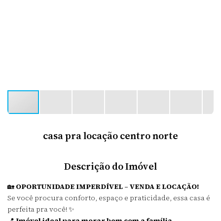
casa pra locação centro norte
Descrição do Imóvel
🏡
OPORTUNIDADE IMPERDÍVEL – VENDA E LOCAÇÃO!
Se você procura conforto, espaço e praticidade, essa casa é
perfeita pra você! ✨
📍
Imóvel ideal para morar bem com a família