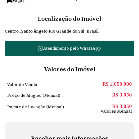
Vagas:
Localização do Imóvel
Centro
Santo Ângelo
Rio Grande do Sul, Brasil
Atendimento pelo
WhatsApp
Valores do Imóvel
R$
1.050.000
Valor de Venda
R$
3.050
Preço de Aluguel (Mensal)
R$
3.050
Pacote de Locação (Mensal)
Valores Mensal
Receber mais Informações