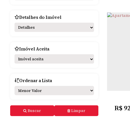
Detalhes do Imóvel
Detalhes
Imóvel Aceita
Imóvel aceita
CEN
Ordenar a Lista
R$
9
Buscar
Limpar