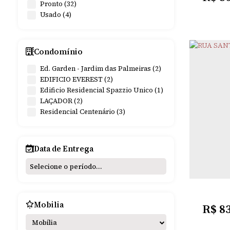
Pronto (32)
Usado (4)
Condomínio
Ed. Garden - Jardim das Palmeiras (2)
EDIFICIO EVEREST (2)
Edificio Residencial Spazzio Unico (1)
LAÇADOR (2)
Residencial Centenário (3)
ALI
Data de Entrega
2
Dormitó
Mobilia
R$
8
Mobília