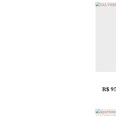
CEN
R$
9