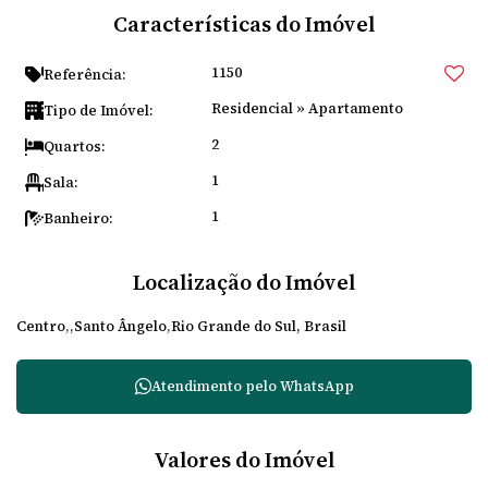
Características do Imóvel
1150
Referência:
Residencial
»
Apartamento
Tipo de Imóvel:
2
Quartos:
1
Sala:
1
Banheiro:
Localização do Imóvel
Centro
Santo Ângelo
Rio Grande do Sul, Brasil
Atendimento pelo
WhatsApp
Valores do Imóvel