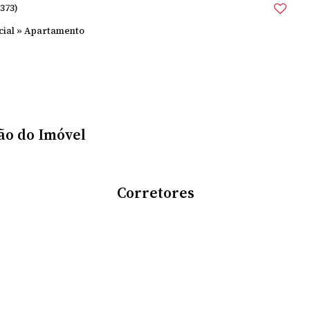
373)
cial
»
Apartamento
ão do Imóvel
Corretores