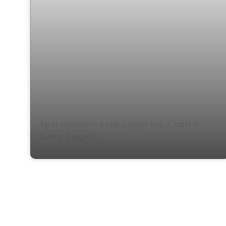
Apartamento com 2 quartos, Centro -
Santo Ângelo