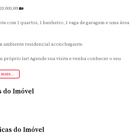
.000,00! 🏡
nta com 2 quartos, 1 banheiro, 1 vaga de garagem e uma área
um ambiente residencial aconchegante.
u próprio lar! Agende sua visita e venha conhecer o seu
 mais...
s do Imóvel
icas do Imóvel