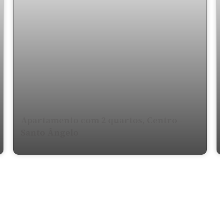
Apartamento com 2 quartos, Centro -
Santo Ângelo