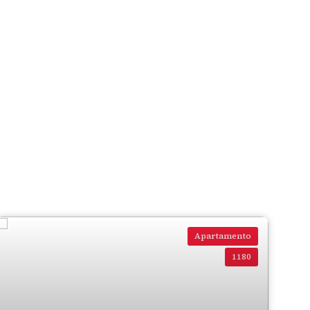
Apartamento
1180