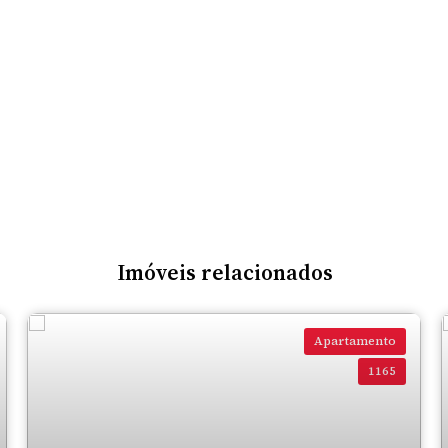
Imóveis relacionados
Apartamento
1165