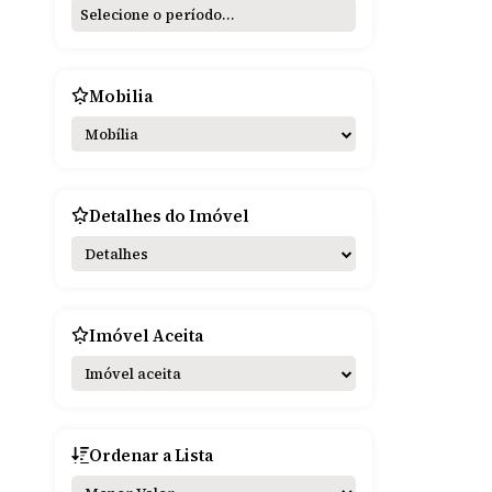
Mobilia
Mobília
Detalhes do Imóvel
Detalhes
Imóvel Aceita
Imóvel aceita
Ordenar a Lista