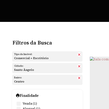
Filtros da Busca
Tipo de Imóvel:
Comercial » Escritório
Cidade:
Santo Ângelo
Bairro:
Centro
Finalidade
Venda (1)
Aluguel (1)