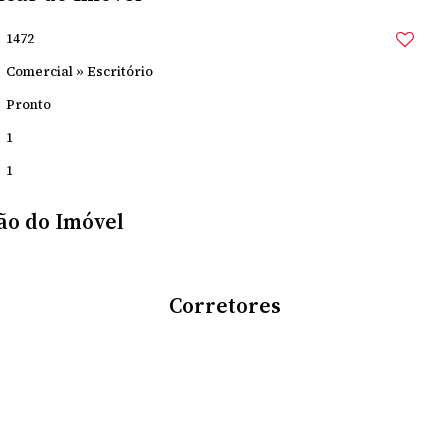
1472
Comercial
»
Escritório
Pronto
1
1
ão do Imóvel
Corretores