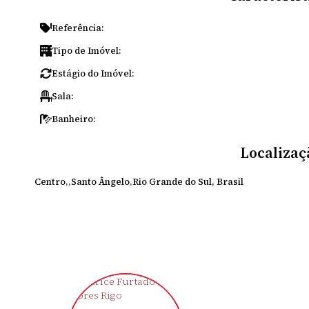
Referência:
Tipo de Imóvel:
Estágio do Imóvel:
Sala:
Banheiro:
Localizaç
Centro
Santo Ângelo
Rio Grande do Sul, Brasil
‹
›