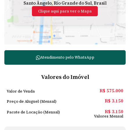
Santo Ângelo
,
Rio Grande do Sul
,
Brasil
Clique aqui para ver o
Mapa
Atendimento pelo
WhatsApp
Valores do Imóvel
R$
575.000
Valor de Venda
R$
3.150
Preço de Aluguel (Mensal)
R$
3.150
Pacote de Locação (Mensal)
Valores Mensal