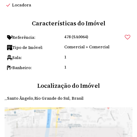
Locadora
Características do Imóvel
478
(SA0064)
Referência:
Comercial
»
Comercial
Tipo de Imóvel:
1
Sala:
1
Banheiro:
Localização do Imóvel
Santo Ângelo
Rio Grande do Sul, Brasil