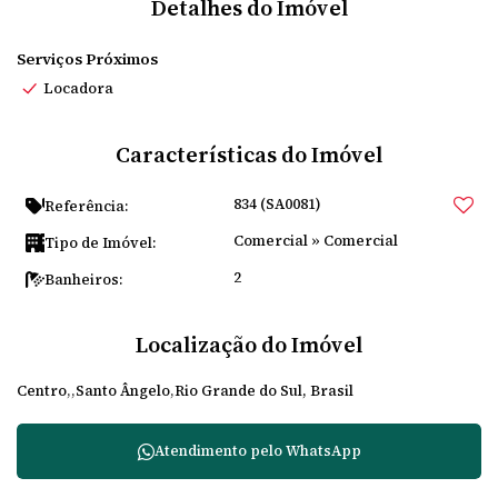
Detalhes do Imóvel
Serviços Próximos
Locadora
Características do Imóvel
834
(SA0081)
Referência:
Comercial
»
Comercial
Tipo de Imóvel:
2
Banheiros:
Localização do Imóvel
Centro
Santo Ângelo
Rio Grande do Sul, Brasil
Atendimento pelo
WhatsApp