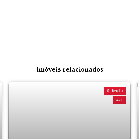
Imóveis relacionados
Sobrado
421