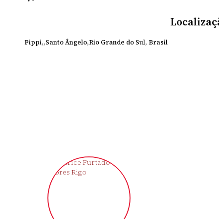
Localizaç
Pippi
Santo Ângelo
Rio Grande do Sul, Brasil
‹
›