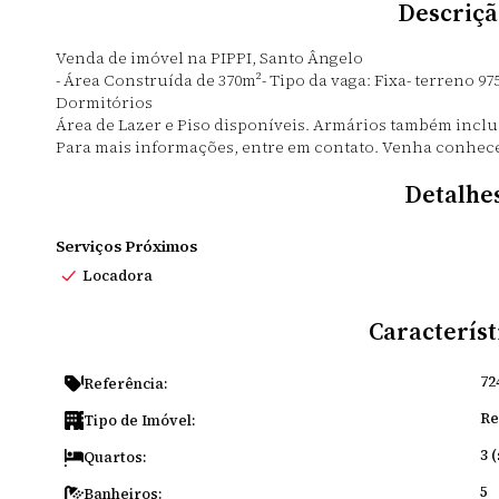
Descriçã
Venda de imóvel na PIPPI, Santo Ângelo
- Área Construída de 370m²- Tipo da vaga: Fixa-
Dormitórios
Área de Lazer e Piso disponíveis. Armários também inclu
Para mais informações, entre em contato. Venha conhece
Detalhe
Serviços Próximos
Locadora
Característ
72
Referência:
Re
Tipo de Imóvel:
3 
Quartos:
5
Banheiros: