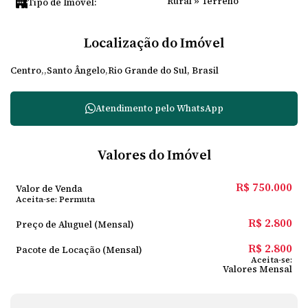
Rural
»
Terreno
Tipo de Imóvel:
Localização do Imóvel
Centro
Santo Ângelo
Rio Grande do Sul, Brasil
Atendimento pelo
WhatsApp
Valores do Imóvel
R$
750.000
Valor de Venda
Aceita-se: Permuta
R$
2.800
Preço de Aluguel (Mensal)
R$
2.800
Pacote de Locação (Mensal)
Aceita-se:
Valores Mensal