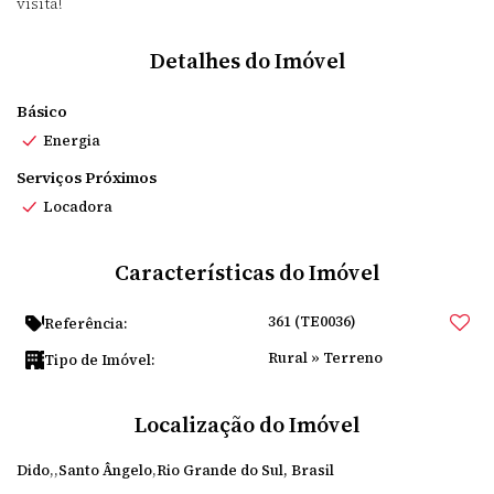
visita!
Detalhes do Imóvel
Básico
Energia
Serviços Próximos
Locadora
Características do Imóvel
361
(TE0036)
Referência:
Rural
»
Terreno
Tipo de Imóvel:
Localização do Imóvel
Dido
Santo Ângelo
Rio Grande do Sul, Brasil