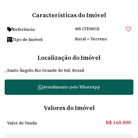
Características do Imóvel
405
(TE0023)
Referência:
Rural
»
Terreno
Tipo de Imóvel:
Localização do Imóvel
Santo Ângelo
Rio Grande do Sul, Brasil
Atendimento pelo
WhatsApp
Valores do Imóvel
R$
160.000
Valor de Venda