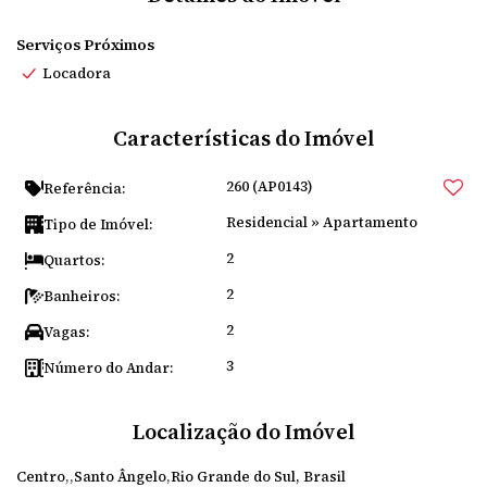
Serviços Próximos
Locadora
Características do Imóvel
260
(AP0143)
Referência:
Residencial
»
Apartamento
Tipo de Imóvel:
2
Quartos:
2
Banheiros:
2
Vagas:
3
Número do Andar:
Localização do Imóvel
Centro
Santo Ângelo
Rio Grande do Sul, Brasil