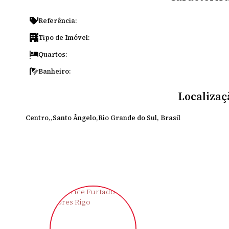
Referência:
Tipo de Imóvel:
Quartos:
Banheiro:
Localizaç
Centro
Santo Ângelo
Rio Grande do Sul, Brasil
‹
›