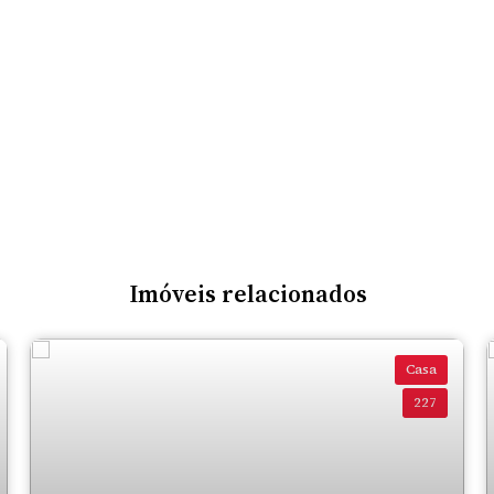
Imóveis relacionados
Casa
227