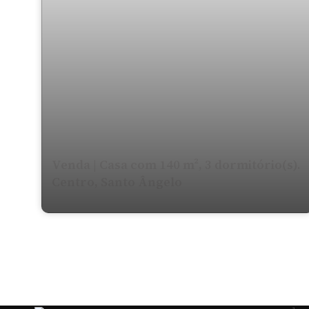
Venda | Casa com 140 m², 3 dormitório(s).
Centro, Santo Ângelo