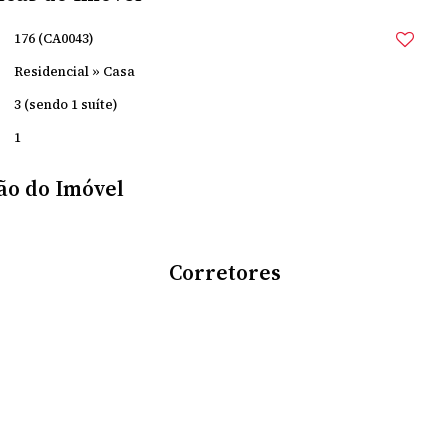
176
(CA0043)
Residencial
»
Casa
3 (sendo 1 suíte)
1
ão do Imóvel
Corretores