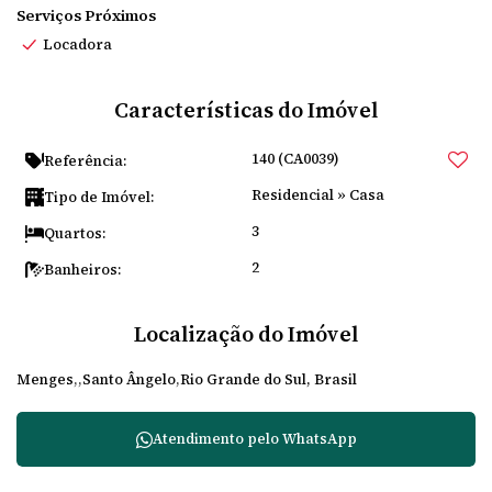
Serviços Próximos
Locadora
Características do Imóvel
140
(CA0039)
Referência:
Residencial
»
Casa
Tipo de Imóvel:
3
Quartos:
2
Banheiros:
Localização do Imóvel
Menges
Santo Ângelo
Rio Grande do Sul, Brasil
Atendimento pelo
WhatsApp