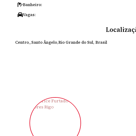
Banheiro:
Vagas:
Localizaç
Centro
Santo Ângelo
Rio Grande do Sul, Brasil
‹
›