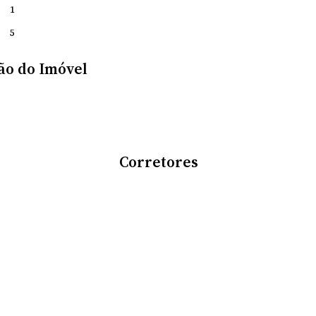
1
5
ão do Imóvel
Corretores