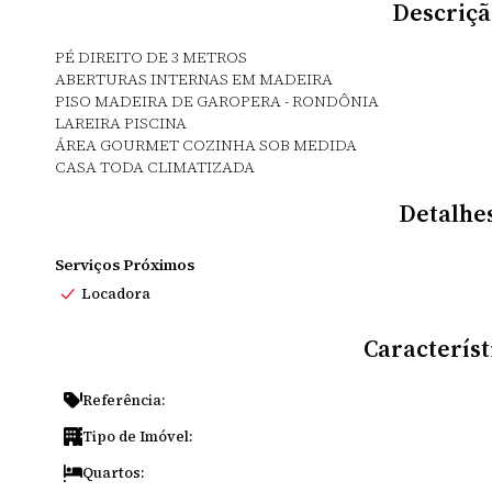
Descriçã
PÉ DIREITO DE 3 METROS
ABERTURAS INTERNAS EM MADEIRA
PISO MADEIRA DE GAROPERA - RONDÔNIA
LAREIRA PISCINA
ÁREA GOURMET COZINHA SOB MEDIDA
CASA TODA CLIMATIZADA
Detalhe
Serviços Próximos
Locadora
Característ
Referência:
Tipo de Imóvel:
Quartos: