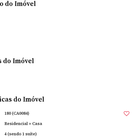
o do Imóvel
s do Imóvel
icas do Imóvel
180
(CA0084)
Residencial
»
Casa
4 (sendo 1 suíte)