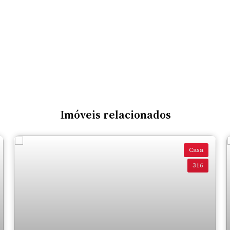
Imóveis relacionados
Casa
316