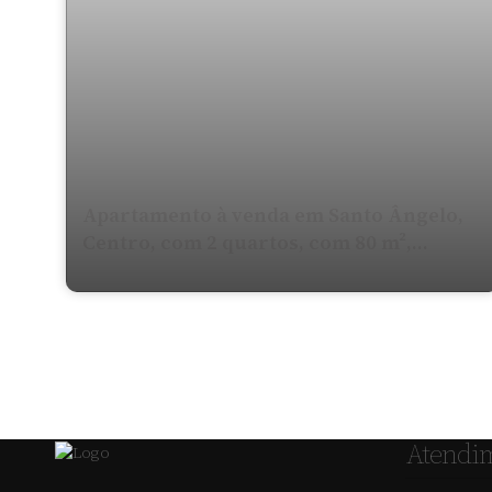
Apartamento à venda em Santo Ângelo,
Centro, com 2 quartos, com 80 m²,
Edificio San Rafael
Atendi