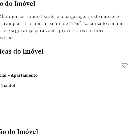
o do Imóvel
 banheiros, sendo 1 suíte, e uma garagem, este imóvel é
uma ampla sala e uma área útil de 110m². Localizado em um
rto e segurança para você aproveitar os melhores
vo lar!
icas do Imóvel
cial
»
Apartamento
 1 suíte)
ão do Imóvel