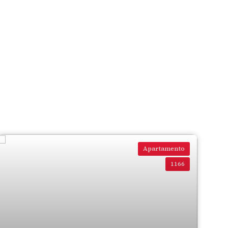
Apartamento
1166