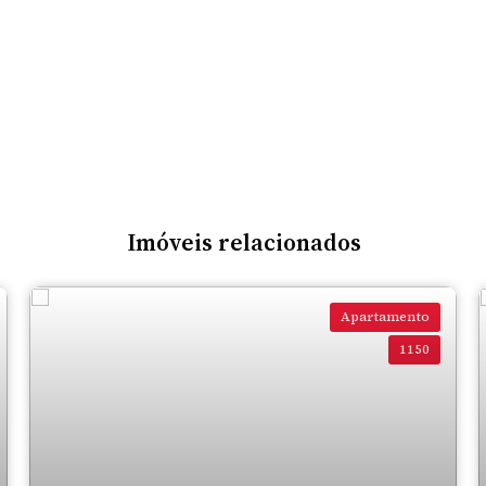
Imóveis relacionados
Apartamento
1150