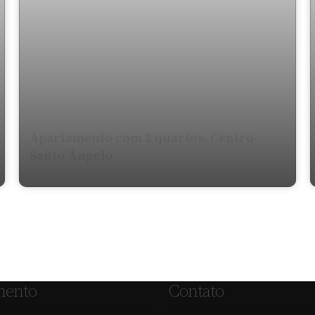
Apartamento com 2 quartos, Centro -
Santo Ângelo
mento
Contato