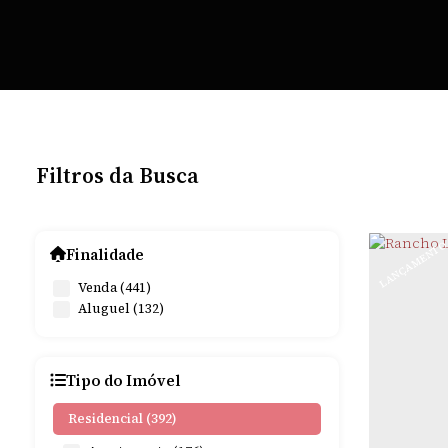
Filtros da Busca
LANÇAMENT
Finalidade
Venda (441)
Aluguel (132)
Tipo do Imóvel
Residencial (392)