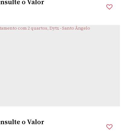
nsulte o Valor
BRASIL
nsulte o Valor