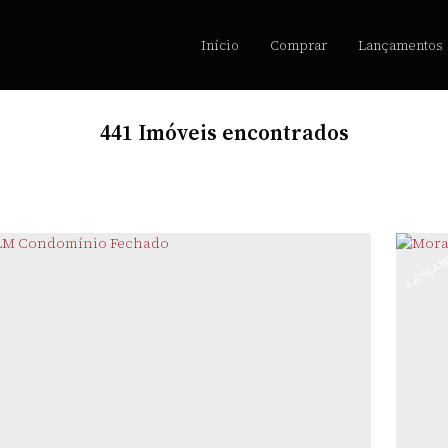
Início
Comprar
Lançamentos
441 Imóveis encontrados
O
LANÇAM