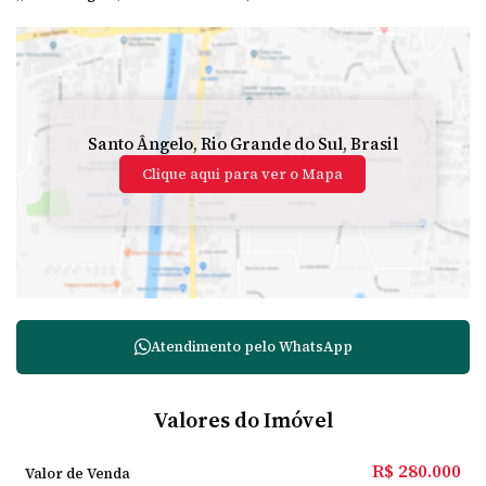
Santo Ângelo
,
Rio Grande do Sul
,
Brasil
Clique aqui para ver o
Mapa
Atendimento pelo
WhatsApp
Valores do Imóvel
R$
280.000
Valor de Venda